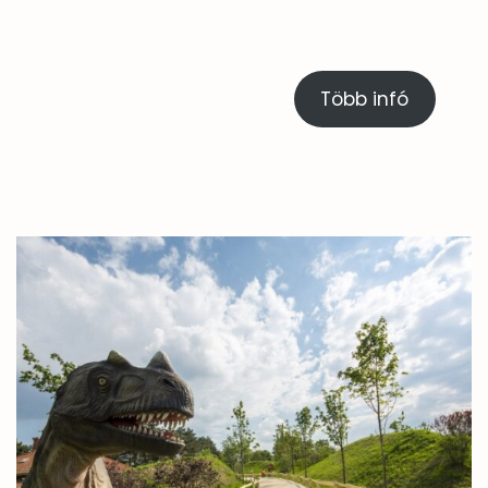
Több infó