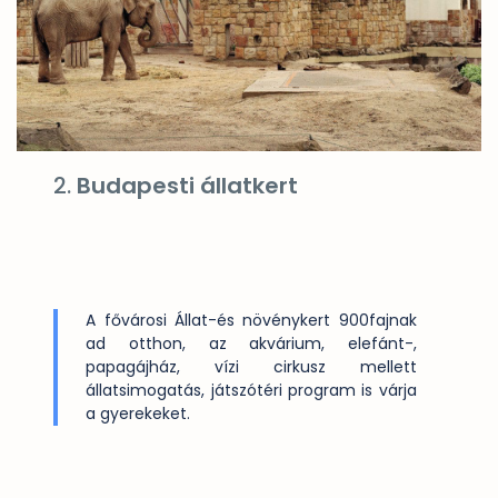
2.
Budapesti állatkert
A fővárosi Állat-és növénykert 900fajnak
ad otthon, az akvárium, elefánt-,
papagájház, vízi cirkusz mellett
állatsimogatás, játszótéri program is várja
a gyerekeket.