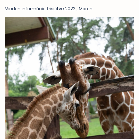
Minden információ frissítve 2022 , March