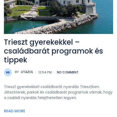
Trieszt gyerekekkel –
családbarát programok és
tippek
BY
UTAZOL
12:54 PM
NO COMMENT
Trieszt gyerekekkel! családbarát nyaralás Triesztben.
Játszóterek, parkok és családbarát programok várnak, hogy
a családi nyaralás felejthetetlen legyen.
READ MORE