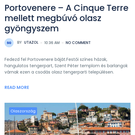
Portovenere – A Cinque Terre
mellett megbúvó olasz
gyöngyszem
BY
UTAZOL
10:36 AM
NO COMMENT
Fedezd fel Portovenere báját.Festői színes házak,
hangulatos tengerpart, Szent Péter templom és barlangok
várnak ezen a csodás olasz tengerparti településen.
READ MORE
Olaszország