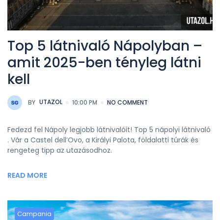
Top 5 látnivaló Nápolyban –
amit 2025-ben tényleg látni
kell
BY
UTAZOL
10:00 PM
NO COMMENT
Fedezd fel Nápoly legjobb látnivalóit! Top 5 nápolyi látnivaló
. Vár a Castel dell’Ovo, a Királyi Palota, földalatti túrák és
rengeteg tipp az utazásodhoz.
READ MORE
Campania