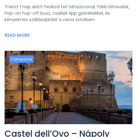
Trieszt 1 nap alatt! Fedezd fel! Sétaútvonal, főbb látnivalók,
hop-on hop-off busz, családi tipp gyerekekkel, és
kényelmes szállásajánlat a város szívében.
READ MORE
Campania
Castel dell’Ovo – Nápoly