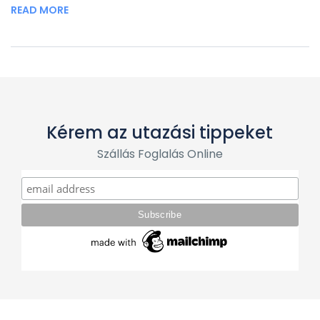
READ MORE
2
…
11
1
Kérem az utazási tippeket
Szállás Foglalás Online