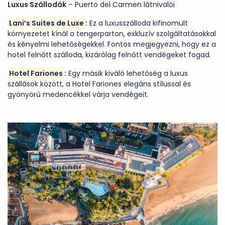
Luxus Szállodák
– Puerto del Carmen látnivalói
Lani’s Suites de Luxe
:
Ez a luxusszálloda kifinomult
környezetet kínál a tengerparton, exkluzív szolgáltatásokkal
és kényelmi lehetőségekkel. Fontos megjegyezni, hogy ez a
hotel felnőtt szálloda, kizárólag felnőtt vendégeket fogad.
Hotel Fariones
:
Egy másik kiváló lehetőség a luxus
szállások között, a Hotel Fariones elegáns stílussal és
gyönyörű medencékkel várja vendégeit.