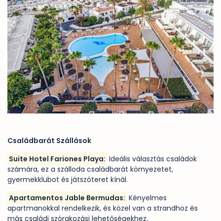
Családbarát Szállások
Suite Hotel Fariones Playa
:
Ideális választás családok
számára, ez a szálloda családbarát környezetet,
gyermekklubot és játszóteret kínál.
Apartamentos Jable Bermudas:
Kényelmes
apartmanokkal rendelkezik, és közel van a strandhoz és
más családi szórakozási lehetőségekhez.