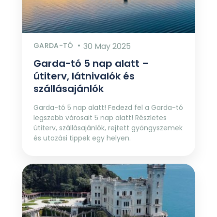
GARDA-TÓ
30 May 2025
Garda-tó 5 nap alatt –
útiterv, látnivalók és
szállásajánlók
Garda-tó 5 nap alatt! Fedezd fel a Garda-tó
legszebb városait 5 nap alatt! Részletes
útiterv, szállásajánlók, rejtett gyöngyszemek
és utazási tippek egy helyen.