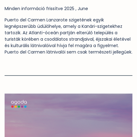
Minden információ frissítve 2025 , June
Puerto del Carmen
Lanzarote
szigetének egyik
legnépszerűbb üdülőhelye, amely a Kanári-szigetekhez
tartozik. Az Atlanti-óceán partján elterülő település a
turisták körében a csodálatos strandjaival, éjszakai életével
és kulturális látnivalóival hívja fel magára a figyelmet.
Puerto del Carmen látnivalói sem csak természeti jellegűek.