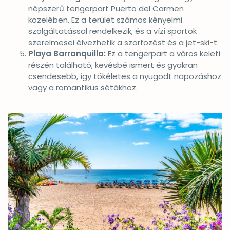
népszerű tengerpart Puerto del Carmen
közelében. Ez a terület számos kényelmi
szolgáltatással rendelkezik, és a vízi sportok
szerelmesei élvezhetik a szörfözést és a jet-ski-t.
Playa Barranquilla:
Ez a tengerpart a város keleti
részén található, kevésbé ismert és gyakran
csendesebb, így tökéletes a nyugodt napozáshoz
vagy a romantikus sétákhoz.