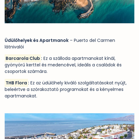
Üdülőhelyek és Apartmanok
– Puerto del Carmen
látnivalói
Barcarola Club
:
Ez a szálloda apartmanokat kínál,
gyönyörű kerttel és medencével, ideális a családok és
csoportok számára.
THB Flora
:
Ez az üdülőhely kiváló szolgáltatásokat nyújt,
beleértve a szórakoztató programokat és a kényelmes
apartmanokat.