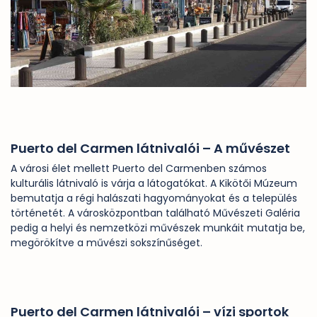
Puerto del Carmen látnivalói – A művészet
A városi élet mellett Puerto del Carmenben számos
kulturális látnivaló is várja a látogatókat. A Kikötői Múzeum
bemutatja a régi halászati hagyományokat és a település
történetét. A városközpontban található Művészeti Galéria
pedig a helyi és nemzetközi művészek munkáit mutatja be,
megörökítve a művészi sokszínűséget.
Puerto del Carmen látnivalói – vízi sportok