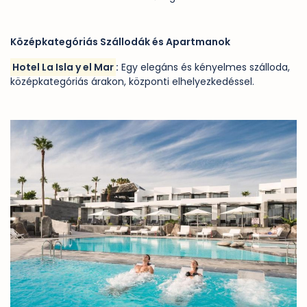
Középkategóriás Szállodák és Apartmanok
Hotel La Isla y el Mar
:
Egy elegáns és kényelmes szálloda,
középkategóriás árakon, központi elhelyezkedéssel.